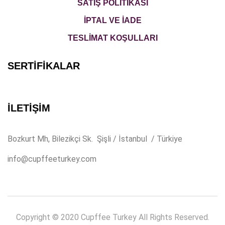
SATIŞ POLİTİKASI
İPTAL VE İADE
TESLİMAT KOŞULLARI
SERTİFİKALAR
İLETİŞİM
Bozkurt Mh, Bilezikçi Sk. Şişli / İstanbul / Türkiye
info@cupffeeturkey.com
Copyright © 2020 Cupffee Turkey All Rights Reserved.