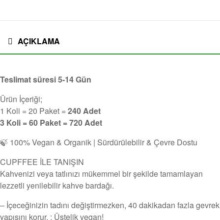
AÇIKLAMA
Teslimat süresi 5-14 Gün
Ürün İçeriği;
1 Koli = 20 Paket =
240 Adet
3 Koli = 60 Paket = 720 Adet
🍃 100% Vegan & Organik | Sürdürülebilir & Çevre Dostu
CUPFFEE İLE TANIŞIN
Kahvenizi veya tatlınızı mükemmel bir şekilde tamamlayan
lezzetli yenilebilir kahve bardağı.
– İçeceğinizin tadını değiştirmezken, 40 dakikadan fazla gevrek
yapısını korur. ; Üstelik vegan!