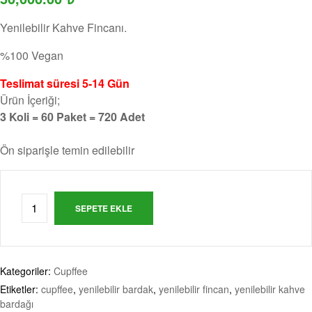
Yenilebilir Kahve Fincanı.
%100 Vegan
Teslimat süresi 5-14 Gün
Ürün İçeriği;
3 Koli = 60 Paket = 720 Adet
Ön siparişle temin edilebilir
SEPETE EKLE
Kategoriler:
Cupffee
Etiketler:
cupffee
,
yenilebilir bardak
,
yenilebilir fincan
,
yenilebilir kahve
bardağı