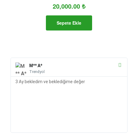
20,000.00
₺
Sepete Ekle
M** A*
Trendyol
3 Ay bekledim ve beklediğime değer
ÜR
te