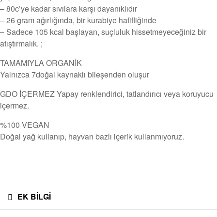
– 80c’ye kadar sıvılara karşı dayanıklıdır
– 26 gram ağırlığında, bir kurabiye hafifliğinde
– Sadece 105 kcal başlayan, suçluluk hissetmeyeceğiniz bir
atıştırmalık. ;
TAMAMIYLA ORGANİK
Yalnızca 7doğal kaynaklı bileşenden oluşur
GDO İÇERMEZ Yapay renklendirici, tatlandırıcı veya koruyucu
içermez.
%100 VEGAN
Doğal yağ kullanıp, hayvan bazlı içerik kullanmıyoruz.
EK BILGI