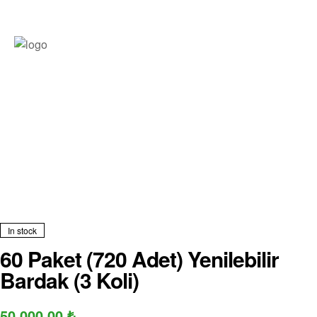
In stock
60 Paket (720 Adet) Yenilebilir
Bardak (3 Koli)
50,000.00
₺