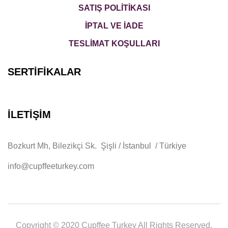
SATIŞ POLİTİKASI
İPTAL VE İADE
TESLİMAT KOŞULLARI
SERTİFİKALAR
İLETİŞİM
Bozkurt Mh, Bilezikçi Sk. Şişli / İstanbul / Türkiye
info@cupffeeturkey.com
Copyright © 2020 Cupffee Turkey All Rights Reserved.